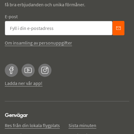
få bra erbjudanden och unika förmåner.
E-post
Om insamling av personuppgifter
Facebook
YouTube
Instagram
Ladda ner vår app!
Genvägar
Res från din lokala flygplats
Sista minuten