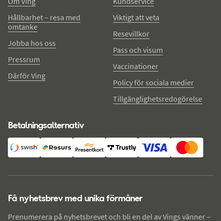
Om Ving
Kundservice
Hållbarhet – resa med
Viktigt att veta
omtanke
Resevillkor
Jobba hos oss
Pass och visum
Pressrum
Vaccinationer
Därför Ving
Policy för sociala medier
Tillgänglighetsredogörelse
Betalningsalternativ
Få nyhetsbrev med unika förmåner
Prenumerera på nyhetsbrevet och bli en del av Vings vänner –