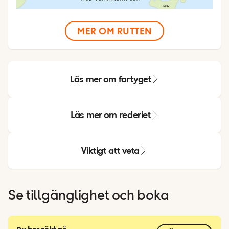
MER OM RUTTEN
Läs mer om fartyget
Läs mer om rederiet
Viktigt att veta
Se tillgänglighet och boka
Du har sökt på