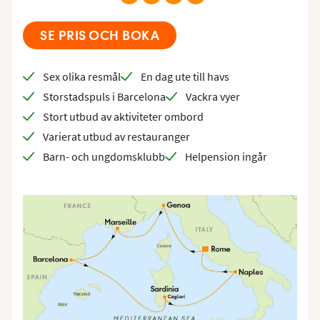
SE PRIS OCH BOKA
Sex olika resmål
En dag ute till havs
Storstadspuls i Barcelona
Vackra vyer
Stort utbud av aktiviteter ombord
Varierat utbud av restauranger
Barn- och ungdomsklubb
Helpension ingår