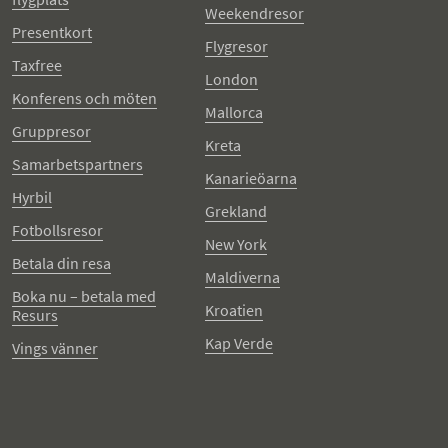
Weekendresor
Presentkort
Flygresor
Taxfree
London
Konferens och möten
Mallorca
Gruppresor
Kreta
Samarbetspartners
Kanarieöarna
Hyrbil
Grekland
Fotbollsresor
New York
Betala din resa
Maldiverna
Boka nu – betala med
Kroatien
Resurs
Kap Verde
Vings vänner