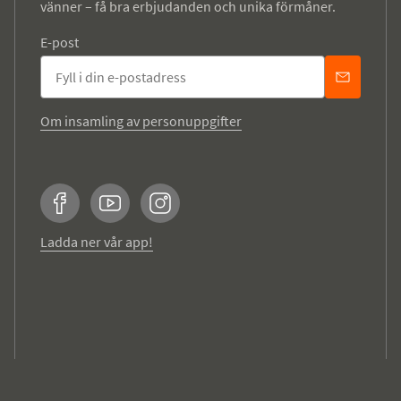
vänner – få bra erbjudanden och unika förmåner.
E-post
Om insamling av personuppgifter
Facebook
YouTube
Instagram
Ladda ner vår app!