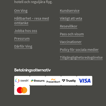
hotell och reguljära flyg.
Om Ving
Kundservice
Hållbarhet – resa med
Viktigt att veta
omtanke
Resevillkor
Jobba hos oss
Pass och visum
Pressrum
Vaccinationer
Därför Ving
Policy för sociala medier
Tillgänglighetsredogörelse
Betalningsalternativ