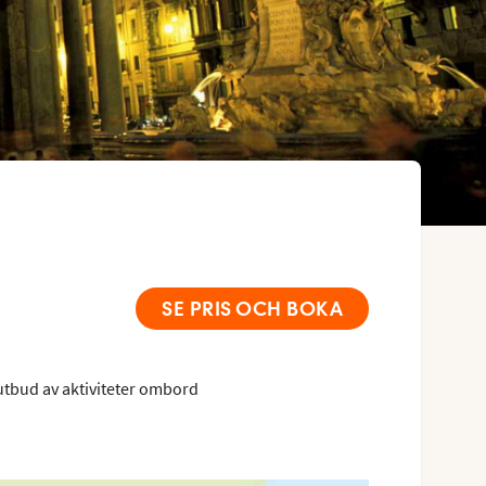
SE PRIS OCH BOKA
utbud av aktiviteter ombord