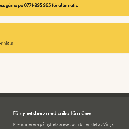
oss gärna på 0771-995 995 för alternativ.
r hjälp.
Få nyhetsbrev med unika förmåner
Prenumerera på nyhetsbrevet och bli en del av Vings