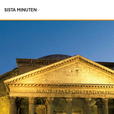
SISTA MINUTEN