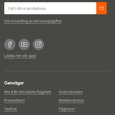
Om insamling av personuppgifter
Facebook
YouTube
Instagram
Ladda ner vår app!
Genvägar
Res från din lokala flygplats
Sista minuten
Presentkort
Weekendresor
Taxfree
Flygresor